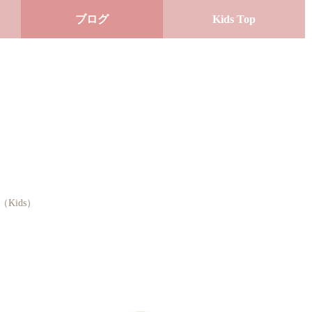
ブログ
Kids Top
Kids）