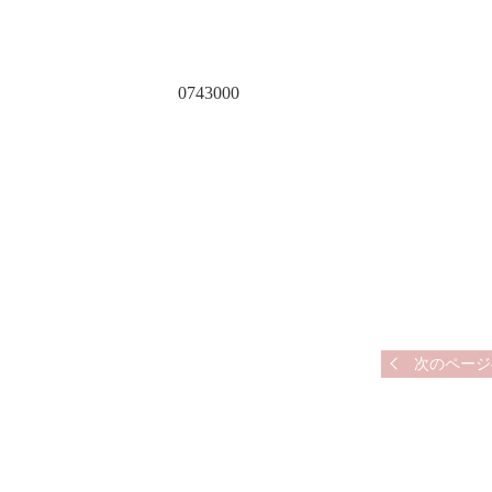
0743000
次のページ