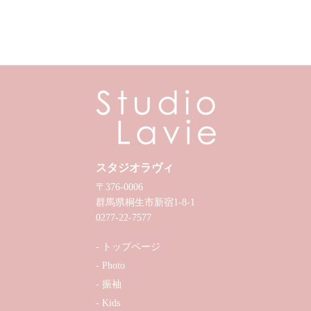
スタジオラヴィ
〒376-0006
群馬県桐生市新宿1-8-1
0277-22-7577
トップページ
Photo
振袖
Kids