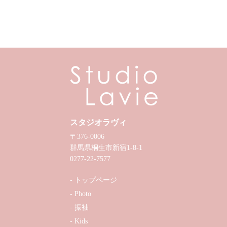
スタジオラヴィ
〒376-0006
群馬県桐生市新宿1-8-1
0277-22-7577
トップページ
Photo
振袖
Kids