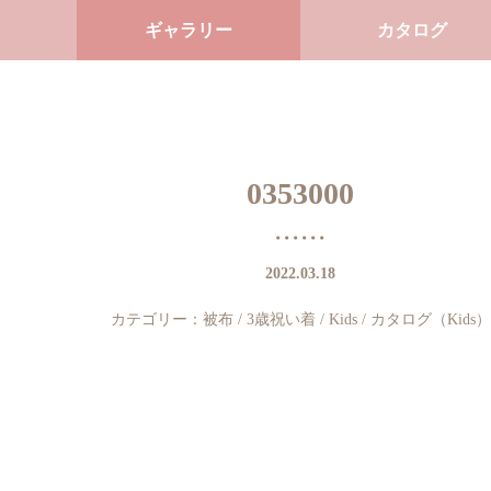
ギャラリー
カタログ
0353000
2022.03.18
カテゴリー：
被布
/
3歳祝い着
/
Kids
/
カタログ（Kids）