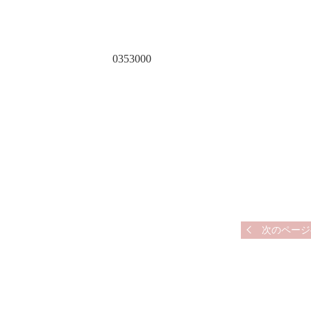
0353000
次のページ