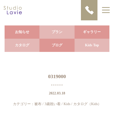
お知らせ
プラン
ギャラリー
カタログ
ブログ
Kids Top
0319000
2022.03.18
カテゴリー：
被布
/
3歳祝い着
/
Kids
/
カタログ（Kids）