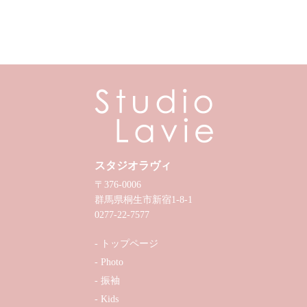
スタジオラヴィ
〒376-0006
群馬県桐生市新宿1-8-1
0277-22-7577
トップページ
Photo
振袖
Kids