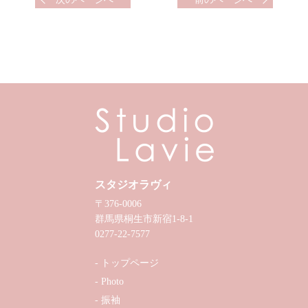
スタジオラヴィ
〒376-0006
群馬県桐生市新宿1-8-1
0277-22-7577
トップページ
Photo
振袖