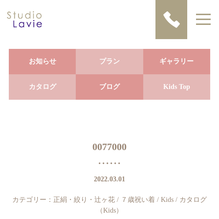
お知らせ
プラン
ギャラリー
カタログ
ブログ
Kids Top
0077000
2022.03.01
カテゴリー：
正絹・絞り・辻ヶ花
/
７歳祝い着
/
Kids
/
カタログ
（Kids）