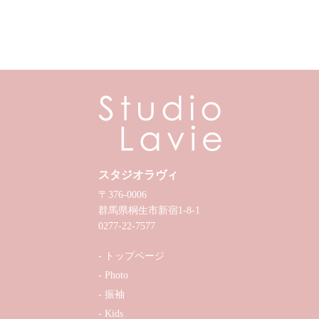
スタジオラヴィ
〒376-0006
群馬県桐生市新宿1-8-1
0277-22-7577
トップページ
Photo
振袖
Kids