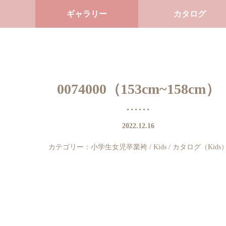
ギャラリー
カタログ
0074000（153cm~158cm）
2022.12.16
カテゴリー：
小学生女児卒業袴
/
Kids
/
カタログ（Kids