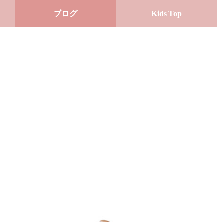
ブログ
Kids Top
）