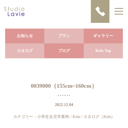
お知らせ
プラン
ギャラリー
カタログ
ブログ
Kids Top
0039000（155cm~160cm）
2022.12.04
カテゴリー：
小学生女児卒業袴
/
Kids
/
カタログ（Kids）