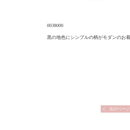
0038000
黒の地色にシンプルの柄がモダンのお
次のページ