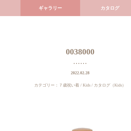
ギャラリー
カタログ
0038000
2022.02.28
カテゴリー：
７歳祝い着
/
Kids
/
カタログ（Kids）