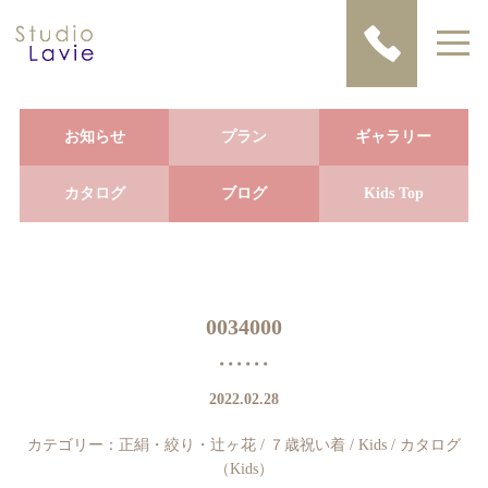
お知らせ
プラン
ギャラリー
カタログ
ブログ
Kids Top
0034000
2022.02.28
カテゴリー：
正絹・絞り・辻ヶ花
/
７歳祝い着
/
Kids
/
カタログ
（Kids）