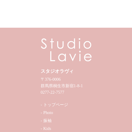
スタジオラヴィ
〒376-0006
群馬県桐生市新宿1-8-1
0277-22-7577
トップページ
Photo
振袖
Kids