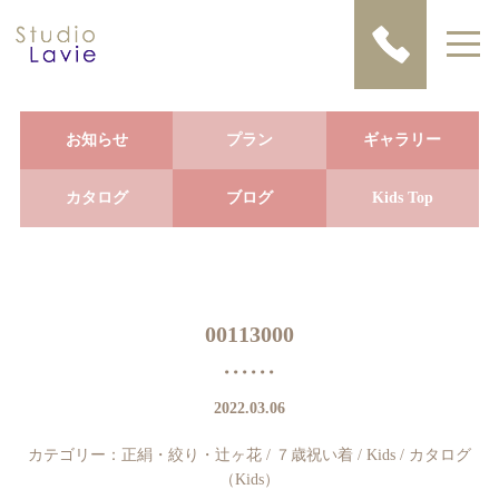
お知らせ
プラン
ギャラリー
カタログ
ブログ
Kids Top
00113000
2022.03.06
カテゴリー：
正絹・絞り・辻ヶ花
/
７歳祝い着
/
Kids
/
カタログ
（Kids）