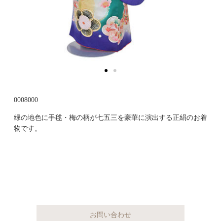
0008000
緑の地色に手毬・梅の柄が七五三を豪華に演出する正絹のお着
物です。