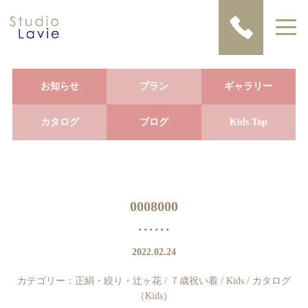
お知らせ
プラン
ギャラリー
カタログ
ブログ
Kids Top
0008000
2022.02.24
カテゴリー：
正絹・絞り・辻ヶ花
/
７歳祝い着
/
Kids
/
カタログ
（Kids）