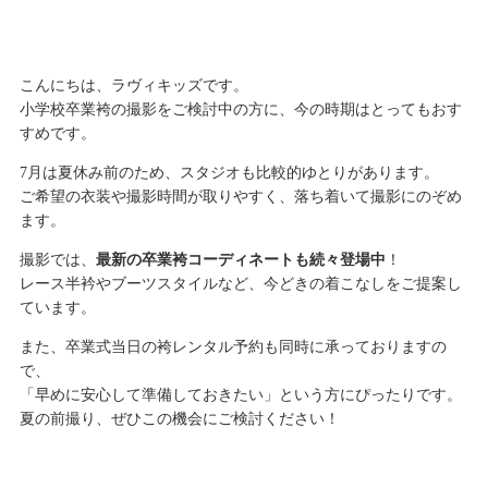
こんにちは、ラヴィキッズです。
小学校卒業袴の撮影をご検討中の方に、今の時期はとってもおす
すめです。
7月は夏休み前のため、スタジオも比較的ゆとりがあります。
ご希望の衣装や撮影時間が取りやすく、落ち着いて撮影にのぞめ
ます。
撮影では、
最新の卒業袴コーディネートも続々登場中
！
レース半衿やブーツスタイルなど、今どきの着こなしをご提案し
ています。
また、卒業式当日の袴レンタル予約も同時に承っておりますの
で、
「早めに安心して準備しておきたい」という方にぴったりです。
夏の前撮り、ぜひこの機会にご検討ください！