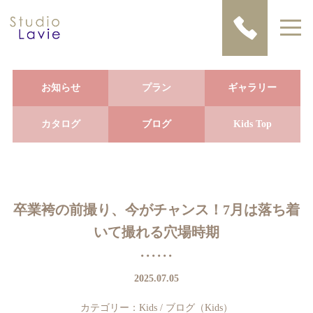
お知らせ
プラン
ギャラリー
カタログ
ブログ
Kids Top
卒業袴の前撮り、今がチャンス！7月は落ち着
いて撮れる穴場時期
2025.07.05
カテゴリー：
Kids
/
ブログ（Kids）